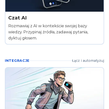
Czat AI
Rozmawiaj z AI w kontekście swojej bazy
wiedzy. Przypinaj źródła, zadawaj pytania,
dyktuj głosem.
INTEGRACJE
Łącz i automatyzuj