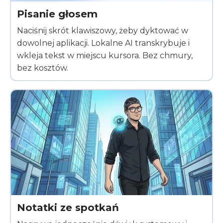
Pisanie głosem
Naciśnij skrót klawiszowy, żeby dyktować w
dowolnej aplikacji. Lokalne AI transkrybuje i
wkleja tekst w miejscu kursora. Bez chmury,
bez kosztów.
Notatki ze spotkań