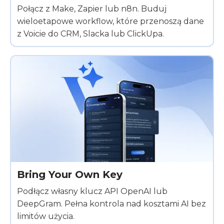
Połącz z Make, Zapier lub n8n. Buduj
wieloetapowe workflow, które przenoszą dane
z Voicie do CRM, Slacka lub ClickUpa.
Bring Your Own Key
Podłącz własny klucz API OpenAI lub
DeepGram. Pełna kontrola nad kosztami AI bez
limitów użycia.